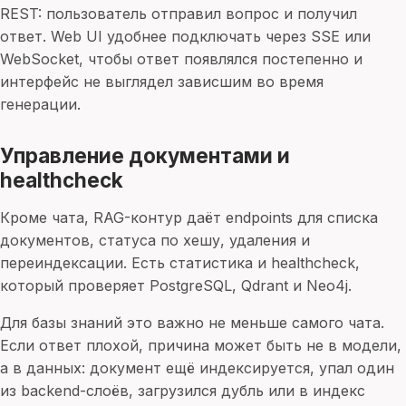
REST: пользователь отправил вопрос и получил
ответ. Web UI удобнее подключать через SSE или
WebSocket, чтобы ответ появлялся постепенно и
интерфейс не выглядел зависшим во время
генерации.
Управление документами и
healthcheck
Кроме чата, RAG-контур даёт endpoints для списка
документов, статуса по хешу, удаления и
переиндексации. Есть статистика и healthcheck,
который проверяет PostgreSQL, Qdrant и Neo4j.
Для базы знаний это важно не меньше самого чата.
Если ответ плохой, причина может быть не в модели,
а в данных: документ ещё индексируется, упал один
из backend-слоёв, загрузился дубль или в индекс