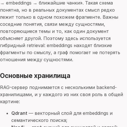
→ embeddings → ближайшие чанки». Такая схема
понятна, но в реальных документах смысл редко
лежит только в одном похожем фрагменте. Важны
соседние понятия, связи между сущностями,
повторяющиеся темы и то, как один документ
объясняет другой. Поэтому здесь используется
гибридный retrieval: embeddings находят близкие
фрагменты по смыслу, а граф помогает не потерять
отношения между сущностями.
Основные хранилища
RAG-сервер поднимается с несколькими backend-
хранилищами, и у каждого из них своя роль в общей
картине:
Qdrant
— векторный слой для embeddings и
семантического поиска;