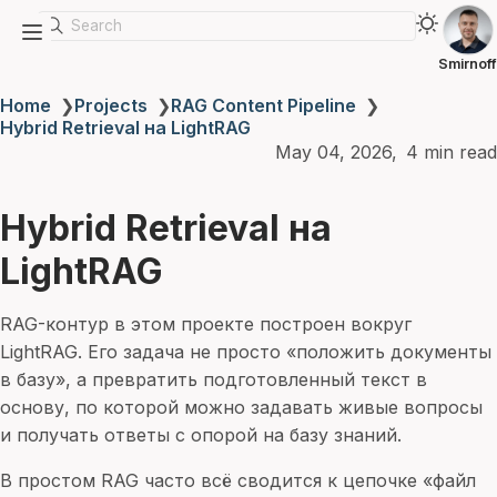
Search
Smirnoff
Home
❯
Projects
❯
RAG Content Pipeline
❯
Hybrid Retrieval на LightRAG
May 04, 2026
4 min read
Hybrid Retrieval на
LightRAG
RAG-контур в этом проекте построен вокруг
LightRAG. Его задача не просто «положить документы
в базу», а превратить подготовленный текст в
основу, по которой можно задавать живые вопросы
и получать ответы с опорой на базу знаний.
В простом RAG часто всё сводится к цепочке «файл