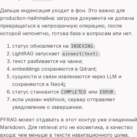
Дальше индексация уходит в фон. Это важно для
production-пайплайна: загрузка документа не должна
превращаться в непрозрачную операцию, после
которой непонятно, готова база к вопросам или нет.
статус обновляется на
;
INDEXING
LightRAG запускает
;
ainsert(text)
текст разбивается на чанки;
embeddings сохраняются в Qdrant;
сущности и связи извлекаются через LLM и
сохраняются в Neo4j;
статус становится
или
;
COMPLETED
ERROR
если указан webhook, сервер отправляет
уведомление о завершении.
PFRAG может отдавать в этот контур уже очищенный
Markdown. Для retrieval это не косметика, а качество
входа: чем меньше в тексте навигационного шума,