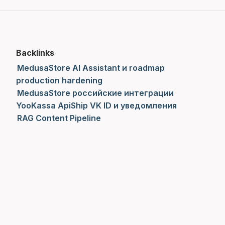
Backlinks
MedusaStore AI Assistant и roadmap
production hardening
MedusaStore российские интеграции
YooKassa ApiShip VK ID и уведомления
RAG Content Pipeline