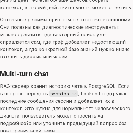
режим даёт retrieval больше шансов собрать
контекст, который действительно поможет ответить.
Остальные режимы при этом не становятся лишними.
Они полезны как диагностические инструменты:
можно сравнить, где векторный поиск уже
справляется сам, где граф добавляет недостающий
контекст, а где конкретной базе знаний нужно иначе
готовить данные или чанки.
Multi-turn chat
RAG-сервер хранит историю чата в PostgreSQL. Если
в запросе передать
, backend подгружает
session_id
последние сообщения сессии и добавляет их в
контекст. Это нужно для нормального человеческого
диалога: пользователь может спросить «а
подробнее?» или уточнить предыдущий вопрос без
повторения всей темы.