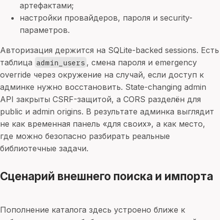
артефактами;
настройки провайдеров, пароля и security-
параметров.
Авторизация держится на SQLite-backed sessions. Есть
таблица
, смена пароля и emergency
admin_users
override через окружение на случай, если доступ к
админке нужно восстановить. State-changing admin
API закрыты CSRF-защитой, а CORS разделён для
public и admin origins. В результате админка выглядит
не как временная панель «для своих», а как место,
где можно безопасно разбирать реальные
библиотечные задачи.
Сценарий внешнего поиска и импорта
Пополнение каталога здесь устроено ближе к