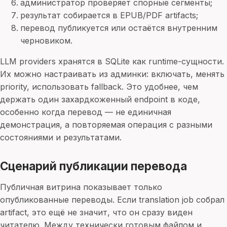
администратор проверяет спорные сегменты;
результат собирается в EPUB/PDF artifacts;
перевод публикуется или остаётся внутренним
черновиком.
LLM providers хранятся в SQLite как runtime-сущности.
Их можно настраивать из админки: включать, менять
priority, использовать fallback. Это удобнее, чем
держать один захардкоженный endpoint в коде,
особенно когда перевод — не единичная
демонстрация, а повторяемая операция с разными
состояниями и результатами.
Сценарий публикации перевода
Публичная витрина показывает только
опубликованные переводы. Если translation job собрал
artifact, это ещё не значит, что он сразу виден
читателю. Между технически готовым файлом и