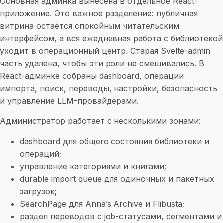
Основная админка вынесена в отдельное React-
приложение. Это важное разделение: публичная
витрина остаётся спокойным читательским
интерфейсом, а вся ежедневная работа с библиотекой
уходит в операционный центр. Старая Svelte-admin
часть удалена, чтобы эти роли не смешивались. В
React-админке собраны dashboard, операции
импорта, поиск, переводы, настройки, безопасность
и управление LLM-провайдерами.
Администратор работает с несколькими зонами:
dashboard для общего состояния библиотеки и
операций;
управление категориями и книгами;
durable import queue для одиночных и пакетных
загрузок;
SearchPage для Anna’s Archive и Flibusta;
раздел переводов с job-статусами, сегментами и