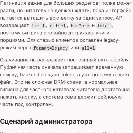
Пагинация важна для больших разделов: полка может
расти, но читатель не должен ждать, пока интерфейс
пытается вытащить всю ветку за один запрос. API
возвращает
,
,
и
,
limit
offset
hasMore
total
поэтому витрина спокойно догружает книги
порциями. Для старых клиентов оставлен legacy-
режим через
или
.
format=legacy
all=1
Скачивание не раскрывает постоянный путь к файлу.
Публичная часть сначала запрашивает временную
ссылку, backend создаёт token, а уже по нему отдаёт
файл. Это не сложная DRM-схема, а нормальная
гигиена для частного каталога: читателю достаточно
нажать кнопку, а система сама держит файловую
часть под контролем.
Сценарий администратора