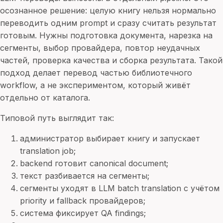
осознанное решение: целую книгу нельзя нормально
переводить одним prompt и сразу считать результат
готовым. Нужны подготовка документа, нарезка на
сегменты, выбор провайдера, повтор неудачных
частей, проверка качества и сборка результата. Такой
подход делает перевод частью библиотечного
workflow, а не экспериментом, который живёт
отдельно от каталога.
Типовой путь выглядит так:
администратор выбирает книгу и запускает
translation job;
backend готовит canonical document;
текст разбивается на сегменты;
сегменты уходят в LLM batch translation с учётом
priority и fallback провайдеров;
система фиксирует QA findings;