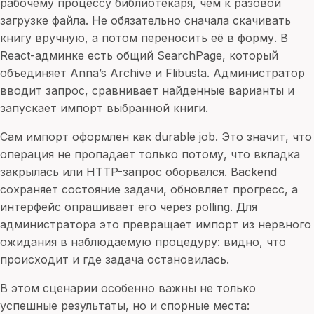
рабочему процессу библиотекаря, чем к разовой
загрузке файла. Не обязательно сначала скачивать
книгу вручную, а потом переносить её в форму. В
React-админке есть общий SearchPage, который
объединяет Anna’s Archive и Flibusta. Администратор
вводит запрос, сравнивает найденные варианты и
запускает импорт выбранной книги.
Сам импорт оформлен как durable job. Это значит, что
операция не пропадает только потому, что вкладка
закрылась или HTTP-запрос оборвался. Backend
сохраняет состояние задачи, обновляет прогресс, а
интерфейс опрашивает его через polling. Для
администратора это превращает импорт из нервного
ожидания в наблюдаемую процедуру: видно, что
происходит и где задача остановилась.
В этом сценарии особенно важны не только
успешные результаты, но и спорные места: