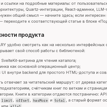
и ссылки на подробные материалы: от пользовательс
архитектуры, Quartz-интеграции, React-админки, LLM
 нужен общий смысл — начните здесь; если интересен
— переходите к соответствующей статье в блоке «По
хности продукта
RY удобно смотреть как на несколько интерфейсных 
крывает свой способ работы с библиотекой:
 SvelteKit-витрина для чтения каталога;
инка как основной операционный центр;
S UI внутри backend для простого HTML-доступа и со
ть отвечает за читательский маршрут: от дерева кате
 подкатегориям, счётчикам книг по веткам и страница
егории. Книги в категории отдаются постранично: API
т
,
,
и
, а старый формат о
limit
offset
hasMore
total
или
.
all=1